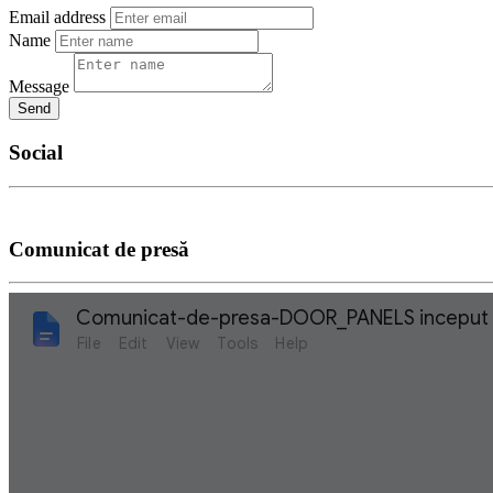
Email address
Name
Message
Send
Social
Comunicat de presă