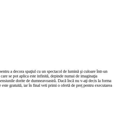
pentru a decora spaţiul cu un spectacol de lumină şi culoare într-un
 care se pot aplica este infinită, depinde numai de imaginaţia
imensiunile dorite de dumneavoastră. Dacă încă nu v-aţi decis la forma
 este gratuită, iar în final veti primi o ofertă de preţ pentru executarea