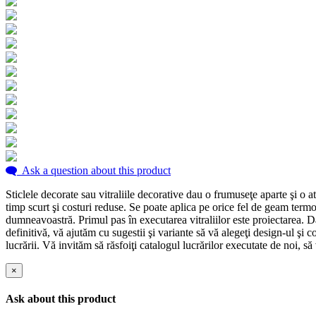
Ask a question about this product
Sticlele decorate sau vitraliile decorative dau o frumuseţe aparte şi o
timp scurt şi costuri reduse. Se poate aplica pe orice fel de geam termo
dumneavoastră. Primul pas în executarea vitraliilor este proiectarea. D
definitivă, vă ajutăm cu sugestii şi variante să vă alegeţi design-ul şi c
lucrării. Vă invităm să răsfoiţi catalogul lucrărilor executate de noi, s
×
Ask about this product